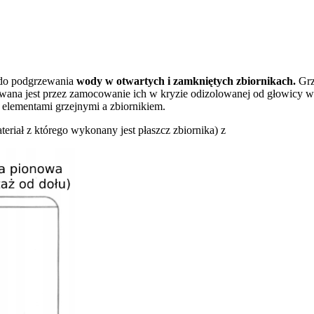
 do podgrzewania
wody w otwartych i zamkniętych zbiornikach.
Grz
wana jest przez zamocowanie ich w kryzie odizolowanej od głowicy w
 elementami grzejnymi a zbiornikiem.
eriał z którego wykonany jest płaszcz zbiornika) z