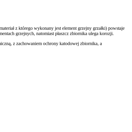
(materiał z którego wykonany jest element grzejny grzałki) powstaje
tach grzejnych, natomiast płaszcz zbiornika ulega korozji.
miczną, z zachowaniem ochrony katodowej zbiornika, a