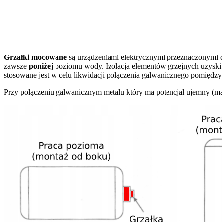
Grzałki mocowane
są urządzeniami elektrycznymi przeznaczonymi
zawsze
poniżej
poziomu wody. Izolacja elementów grzejnych uzyski
stosowane jest w celu likwidacji połączenia galwanicznego pomiędzy
Przy połączeniu galwanicznym metalu który ma potencjał ujemny (mat