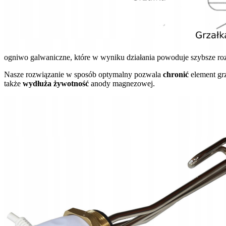
ogniwo galwaniczne, które w wyniku działania powoduje szybsze roz
Nasze rozwiązanie w sposób optymalny pozwala
chronić
element gr
także
wydłuża żywotność
anody magnezowej.