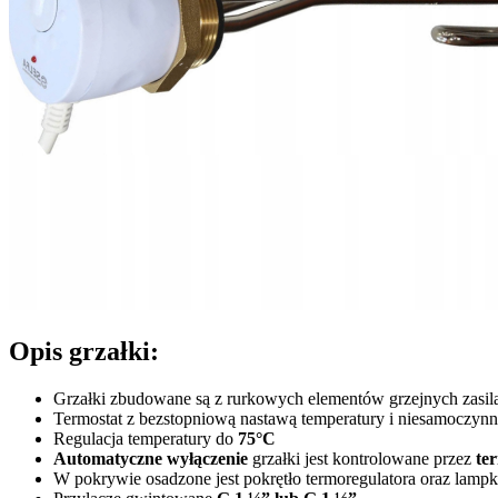
Opis grzałki:
Grzałki zbudowane są z rurkowych elementów grzejnych zasi
Termostat z bezstopniową nastawą temperatury i niesamoczynny
Regulacja temperatury do
75°C
Automatyczne wyłączenie
grzałki jest kontrolowane przez
te
W pokrywie osadzone jest pokrętło termoregulatora oraz lampka