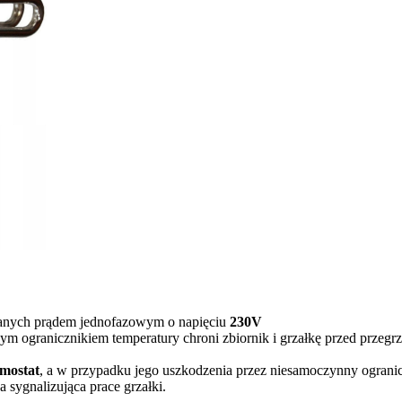
lanych prądem jednofazowym o napięciu
230V
m ogranicznikiem temperatury chroni zbiornik i grzałkę przed przegr
rmostat
, a w przypadku jego uszkodzenia przez niesamoczynny ogranicz
 sygnalizująca prace grzałki.