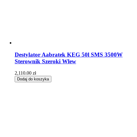
Destylator Aabratek KEG 50l SMS 3500W
Sterownik Szeroki Wlew
2,110.00
zł
Dodaj do koszyka