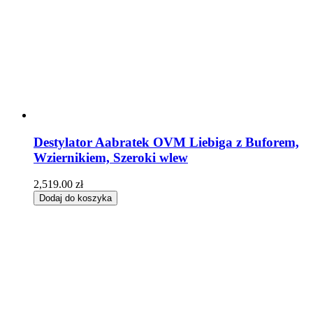
Destylator Aabratek OVM Liebiga z Buforem,
Wziernikiem, Szeroki wlew
2,519.00
zł
Dodaj do koszyka