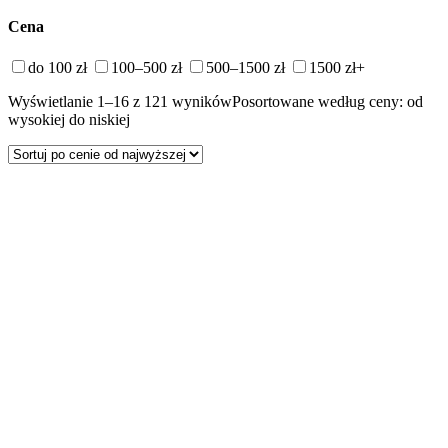
Cena
do 100 zł
100–500 zł
500–1500 zł
1500 zł+
Wyświetlanie 1–16 z 121 wyników
Posortowane według ceny: od
wysokiej do niskiej