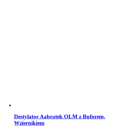
Destylator Aabratek OLM z Buforem,
Wziernikiem