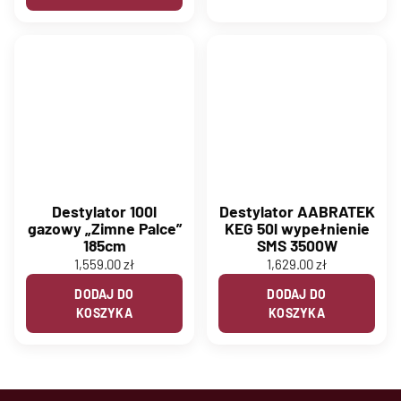
Destylator 100l
Destylator AABRATEK
gazowy „Zimne Palce”
KEG 50l wypełnienie
185cm
SMS 3500W
1,559.00
zł
1,629.00
zł
DODAJ DO
DODAJ DO
KOSZYKA
KOSZYKA