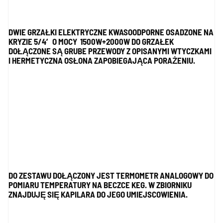
DWIE GRZAŁKI ELEKTRYCZNE KWASOODPORNE OSADZONE NA
KRYZIE 5/4′ O MOCY 1500W+2000W DO GRZAŁEK
DOŁĄCZONE SĄ GRUBE PRZEWODY Z OPISANYMI WTYCZKAMI
I HERMETYCZNA OSŁONA ZAPOBIEGAJĄCA PORAŻENIU.
DO ZESTAWU DOŁĄCZONY JEST TERMOMETR ANALOGOWY DO
POMIARU TEMPERATURY NA BECZCE KEG. W ZBIORNIKU
ZNAJDUJĘ SIĘ KAPILARA DO JEGO UMIEJSCOWIENIA.