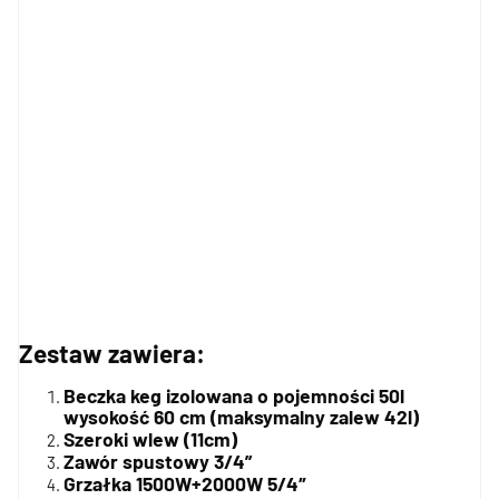
Zestaw zawiera:
Beczka keg izolowana o pojemności 50l
wysokość 60 cm (maksymalny zalew 42l)
Szeroki wlew (11cm)
Zawór spustowy 3/4”
Grzałka 1500W+2000W 5/4″