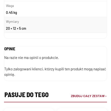
Waga
0.45 kg
Wymiary
20 × 12 × 5 cm
OPINIE
Na razie nie ma opinii o produkcie.
Tylko zalogowani klienci, którzy kupili ten produkt mogą napisać
opinię.
PASUJE DO TEGO
ZBUDUJ CAŁY ZESTAW ›