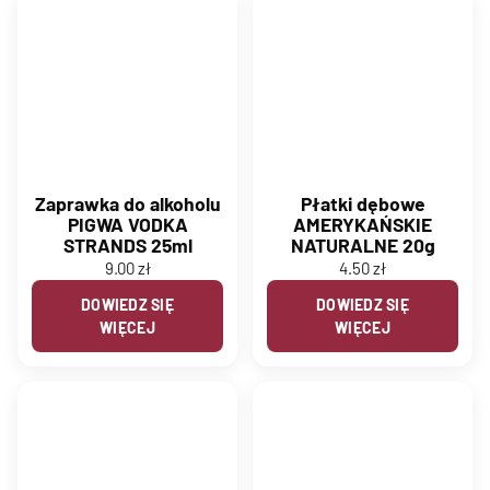
Zaprawka do alkoholu
Płatki dębowe
PIGWA VODKA
AMERYKAŃSKIE
STRANDS 25ml
NATURALNE 20g
9.00
zł
4.50
zł
DOWIEDZ SIĘ
DOWIEDZ SIĘ
WIĘCEJ
WIĘCEJ