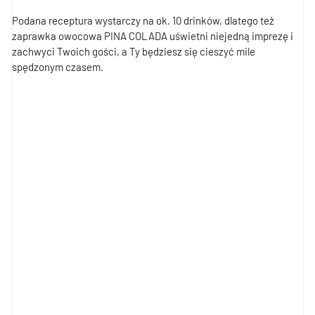
Podana receptura wystarczy na ok. 10 drinków, dlatego też
zaprawka owocowa PINA COLADA uświetni niejedną imprezę i
zachwyci Twoich gości, a Ty będziesz się cieszyć mile
spędzonym czasem.