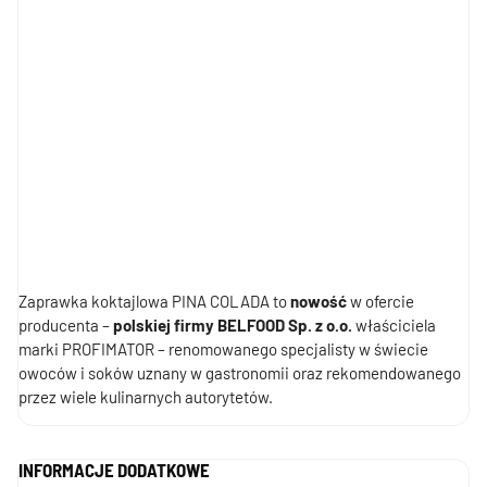
Zaprawka koktajlowa PINA COLADA to
nowość
w ofercie
producenta –
polskiej firmy BELFOOD Sp. z o.o.
właściciela
marki PROFIMATOR – renomowanego specjalisty w świecie
owoców i soków uznany w gastronomii oraz rekomendowanego
przez wiele kulinarnych autorytetów.
INFORMACJE DODATKOWE