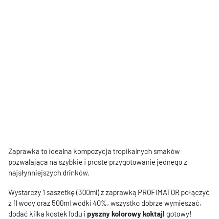
Zaprawka to idealna kompozycja tropikalnych smaków
pozwalająca na szybkie i proste przygotowanie jednego z
najsłynniejszych drinków.
Wystarczy 1 saszetkę (300ml) z zaprawką PROFIMATOR połączyć
z 1l wody oraz 500ml wódki 40%, wszystko dobrze wymieszać,
dodać kilka kostek lodu i
pyszny kolorowy koktajl
gotowy!