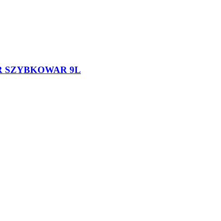
R SZYBKOWAR 9L