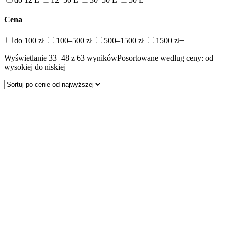
Cena
do 100 zł
100–500 zł
500–1500 zł
1500 zł+
Wyświetlanie 33–48 z 63 wyników
Posortowane według ceny: od
wysokiej do niskiej