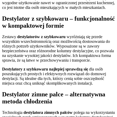
wygodne użytkowanie nawet w ograniczonej przestrzeni kuchennej,
co jest istotne dla osób mieszkających w małych mieszkaniach.
Destylator z szybkowaru – funkcjonalność
w kompaktowej formie
Zestawy
destylatorów z szybkowaru
wyróżniają się przede
wszystkim wszechstronnością oraz możliwością dostosowania do
różnych potrzeb użytkowników. Wyposażone są w zawory
bezpieczeństwa oraz różnorodne kolumny destylacyjne, co pozwala
na uzyskanie wysokiej jakości destylatów. Ich kompaktowa forma
sprawia, że są łatwe w przechowywaniu i transporcie.
Destylatory z szybkowaru najlepiej sprawdzą się
dla osób
poszukujących prostych i efektywnych rozwiązań do domowej
destylacji. Są idealne dla tych, którzy cenią sobie oszczędność
miejsca oraz chcą uniknąć skomplikowanych instalacji.
Destylator zimne palce – alternatywna
metoda chłodzenia
Technologia
destylatora zimnych palców
polega na wykorzystaniu