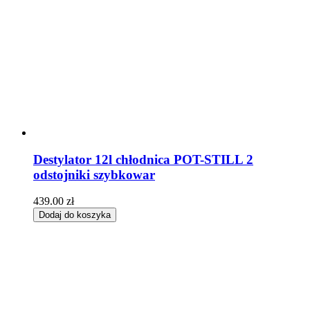
Destylator 12l chłodnica POT-STILL 2
odstojniki szybkowar
439.00
zł
Dodaj do koszyka