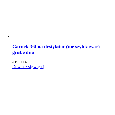
Garnek 36l na destylator (nie szybkowar)
grube dno
419.00
zł
Dowiedz się więcej