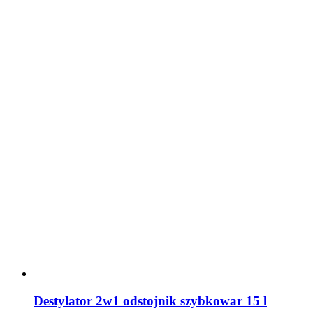
Destylator 2w1 odstojnik szybkowar 15 l