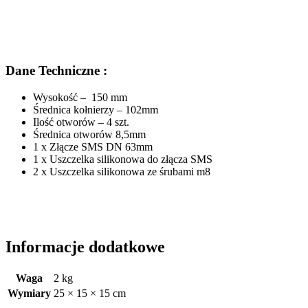
Dane Techniczne :
Wysokość – 150 mm
Średnica kołnierzy – 102mm
Ilość otworów – 4 szt.
Średnica otworów 8,5mm
1 x Złącze SMS DN 63mm
1 x Uszczelka silikonowa do złącza SMS
2 x Uszczelka silikonowa ze śrubami m8
Informacje dodatkowe
Waga
2 kg
Wymiary
25 × 15 × 15 cm