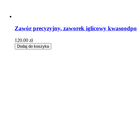
Zawór precyzyjny, zaworek iglicowy kwasoodp
120.00
zł
Dodaj do koszyka