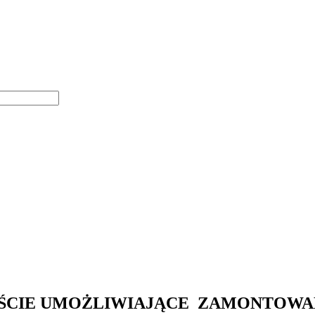
JŚCIE UMOŻLIWIAJĄCE ZAMONTOWAN