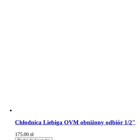
Chłodnica Liebiga OVM obniżony odbiór 1/2″
175.00
zł